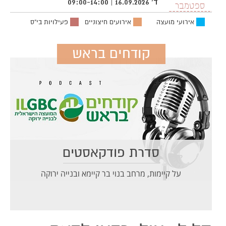
ד' 16.09.2026 | 09:00-14:00
ספטמבר
אירועי מועצה
אירועים חיצוניים
פעילויות בי"ס
קודחים בראש
סדרת פודקאסטים
על קיימות, מרחב בנוי בר קיימא ובנייה ירוקה