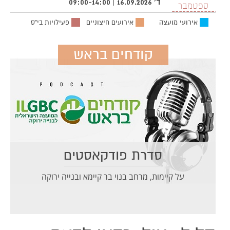
ד' 16.09.2026 | 09:00-14:00
ספטמבר
אירועי מועצה
אירועים חיצוניים
פעילויות בי"ס
קודחים בראש
סדרת פודקאסטים
על קיימות, מרחב בנוי בר קיימא ובנייה ירוקה