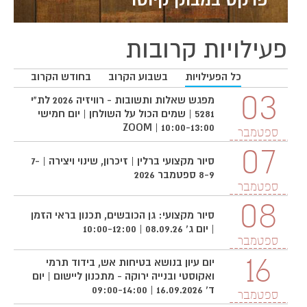
פרקט במבוק קיוטו
פעילויות קרובות
כל הפעילויות
בשבוע הקרוב
בחודש הקרוב
3
03
מפגש שאלות ותשובות - רוויזיה 2026 לת"י
5281 | שמים הכול על השולחן | יום חמישי
10:00-13:00 | ZOOM
ספטמבר
ס
7
07
סיור מקצועי ברלין | זיכרון, שינוי ויצירה | 7-
8-9 ספטמבר 2026
ספטמבר
ס
8
08
סיור מקצועי: גן הכובשים, תכנון בראי הזמן
| יום ג' 08.09.26 | 10:00-12:00
ספטמבר
ס
16
יום עיון בנושא בטיחות אש, בידוד תרמי
ואקוסטי ובנייה ירוקה - מתכנון ליישום | יום
ד' 16.09.2026 | 09:00-14:00
ספטמבר