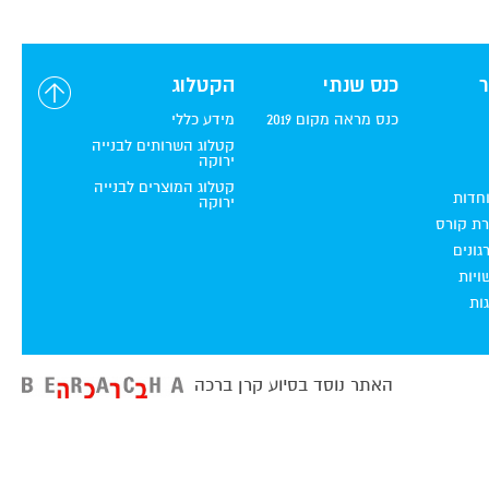
כנס שנתי
הקטלוג
כנס מראה מקום 2019
מידע כללי
קטלוג השרותים לבנייה
ירוקה
קטלוג המוצרים לבנייה
וחדות
ירוקה
רת קורס
ונים
ויות
ות
האתר נוסד בסיוע קרן ברכה