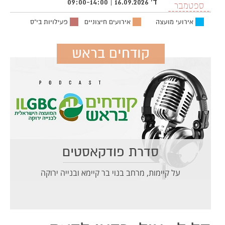
ד' 16.09.2026 | 09:00-14:00
ספטמבר
אירועי מועצה
אירועים חיצוניים
פעילויות בי"ס
קודחים בראש
סדרת פודקאסטים
על קיימות, מרחב בנוי בר קיימא ובנייה ירוקה