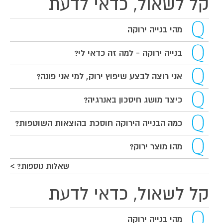
קל לשאול, כדאי לדעת
מהי בנייה ירוקה
בנייה ירוקה - למה זה כדאי לי?
אני רוצה לבצע שיפוץ ירוק, למי אני פונה?
כיצד מושג חיסכון באנרגיה?
כמה הבנייה הירוקה חוסכת בהוצאות השוטפות?
מהו מוצר ירוק?
שאלות נוספות? >
קל לשאול, כדאי לדעת
מהי בנייה ירוקה