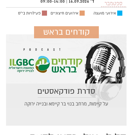
ד' 16.09.2026 | 09:00-14:00
ספטמבר
אירועי מועצה
אירועים חיצוניים
פעילויות בי"ס
קודחים בראש
סדרת פודקאסטים
על קיימות, מרחב בנוי בר קיימא ובנייה ירוקה