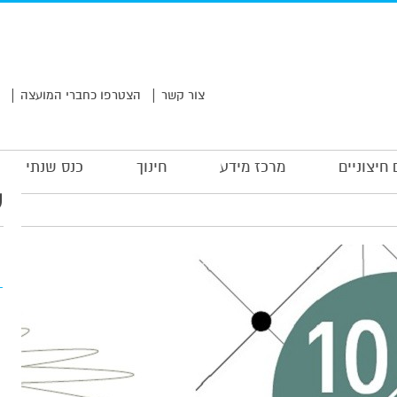
|
|
צור קשר
הצטרפו כחברי המועצה
 חיצוניים
מרכז מידע
חינוך
כנס שנתי
ע
חבר מועצה/
עמית
מחיר: 40