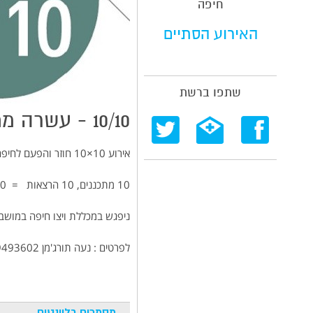
חיפה
האירוע הסתיים
שתפו ברשת
10/10 - עשרה מתכננים עשר הרצאות
אירוע 10×10 חוזר והפעם לחיפה.
10 מתכננים, 10 הרצאות = 100 דקות על חדשנות בתכנון, מבחר מקרי מבחן מהארץ והעולם.
ניפגש במכללת ויצו חיפה במושבה 
לפרטים : נעה תורג'מן 050-9493602