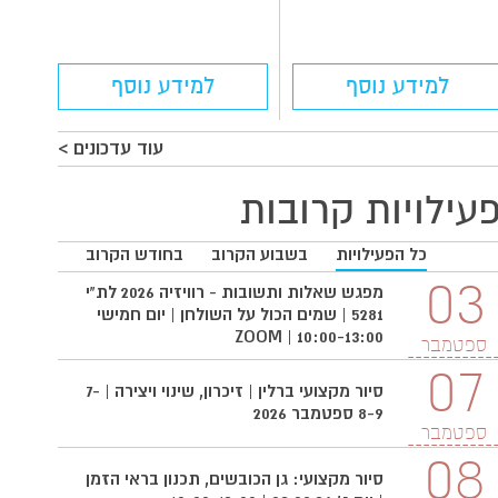
למידע נוסף
למידע נוסף
עוד עדכונים >
עילויות קרובות
כל הפעילויות
בשבוע הקרוב
בחודש הקרוב
03
03
מפגש שאלות ותשובות - רוויזיה 2026 לת"י
5281 | שמים הכול על השולחן | יום חמישי
10:00-13:00 | ZOOM
ספטמבר
ספטמ
07
סיור מקצועי ברלין | זיכרון, שינוי ויצירה | 7-
8-9 ספטמבר 2026
ספטמבר
08
סיור מקצועי: גן הכובשים, תכנון בראי הזמן