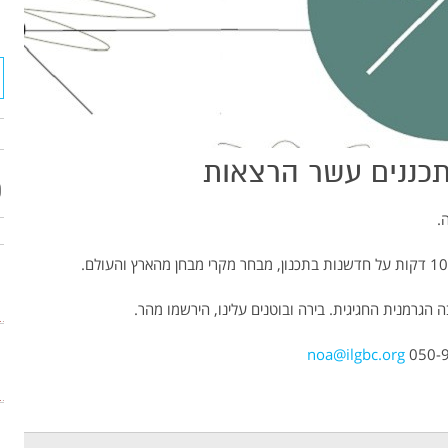
* מילוי שדות חובה
המשך לתשלום
פ
הגרמנית החגיגית. בירה ובוטנים עלינו, הירשמו מהר.
noa@ilgbc.org