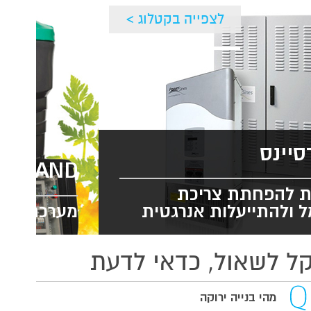
לצפייה בקטלוג >
פאוורסיינס
ND
מערכות להפחתת צריכת
החשמל ולהתייעלות אנרגטית
מע
ל לשאול, כדאי לדעת
מהי בנייה ירוקה