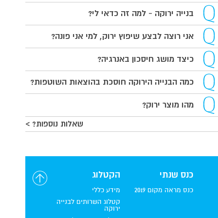
בנייה ירוקה - למה זה כדאי לי?
אני רוצה לבצע שיפוץ ירוק, למי אני פונה?
כיצד מושג חיסכון באנרגיה?
כמה הבנייה הירוקה חוסכת בהוצאות השוטפות?
מהו מוצר ירוק?
שאלות נוספות? >
כנס שנתי
הקטלוג
כנס מראה מקום 2019
מידע כללי
קטלוג השרותים לבנייה
ירוקה