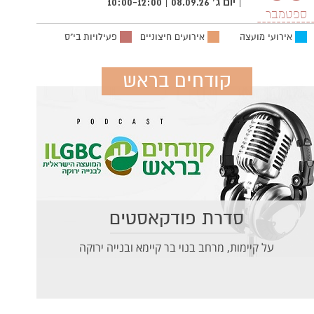
| יום ג' 08.09.26 | 10:00-12:00
ספטמבר
אירועי מועצה
אירועים חיצוניים
פעילויות בי"ס
קודחים בראש
סדרת פודקאסטים
על קיימות, מרחב בנוי בר קיימא ובנייה ירוקה