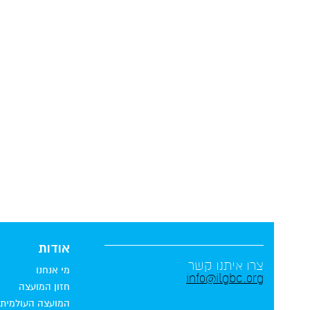
אודות
צרו איתנו קשר
מי אנחנו
info@ilgbc.org
חזון המועצה
המועצה העולמית