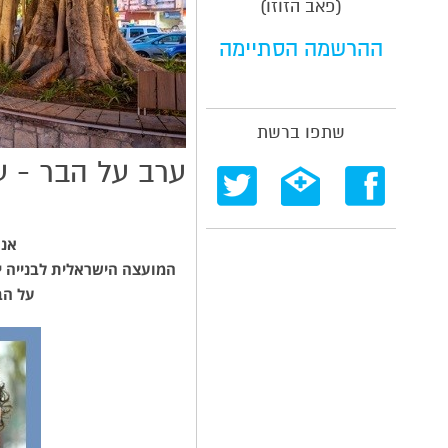
(פאב הזוזו)
ההרשמה הסתיימה
שתפו ברשת
ערב על הבר - עי
אנח
המועצה הישראלית לבנייה 
על הב