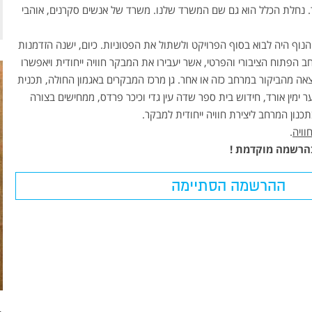
 נחלת הכלל הוא גם שם המשרד שלנו. משרד של אנשים סקרנים, אוהבי
נוף היה לבוא בסוף הפרויקט ולשתול את הפטוניות. כיום, ישנה הזדמנות
ב הפתוח הציבורי והפרטי, אשר יעבירו את המבקר חוויה ייחודית ויאפשרו
ה מהביקור במרחב כזה או אחר. גן מרכז המבקרים באגמון החולה, תכנית
ימין אורד, חידוש בית ספר שדה עין גדי וכיכר פרדס, ממחישים בצורה
כנון המרחב ליצירת חוויה ייחודית למבקר.
וויה
.
בהרשמה מוקדמת !
ההרשמה הסתיימה
CLEARGREY WETLAND
מערכת לטיהור מים אפורים