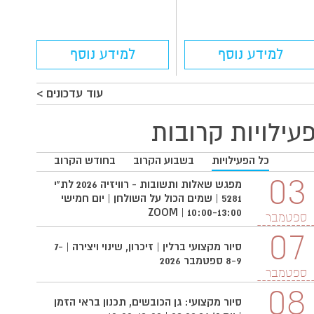
למידע נוסף
למידע נוסף
עוד עדכונים >
עילויות קרובות
כל הפעילויות
בשבוע הקרוב
בחודש הקרוב
03
03
מפגש שאלות ותשובות - רוויזיה 2026 לת"י
5281 | שמים הכול על השולחן | יום חמישי
10:00-13:00 | ZOOM
ספטמבר
ספטמ
07
סיור מקצועי ברלין | זיכרון, שינוי ויצירה | 7-
8-9 ספטמבר 2026
ספטמבר
08
סיור מקצועי: גן הכובשים, תכנון בראי הזמן