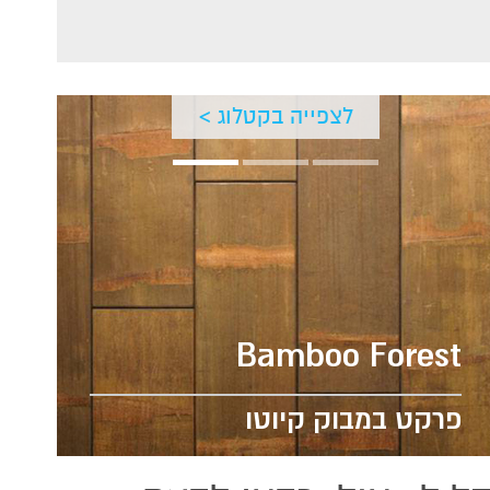
לצפייה בקטלוג >
Bamboo Forest
פרקט במבוק קיוטו