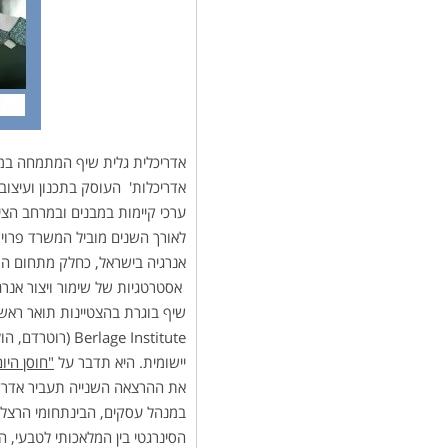
אדריכלית גלית שיף המתמחה במח
אדריכלות' העוסק בתכנון ועיצוב 
ערכי קיימות במבנים ובמרחב הציב
לאורך השנים מוביל המשרד פרויק
אסטרטגיות של שימור ויצור אנרגי
שיף בוגרת בהצטיינות תואר ראשון
lage Institute
יישומית. היא תדבר על
"חוסן היו
את ההרצאה השנייה תעביר אדר׳ נ
במנהל עסקים, הבינתחומי הרצלי
הסינרגטי בין המלאכותי לטבעי, ה