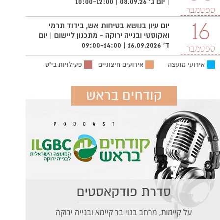
| יום ג' 08.09.26 | 10:00-12:00
ספטמבר
16
יום עיון בנושא בטיחות אש, בידוד תרמי
ואקוסטי ובנייה ירוקה - מתכנון ליישום | יום
ד' 16.09.2026 | 09:00-14:00
ספטמבר
אירועי מועצה
אירועים חיצוניים
פעילויות בי"ס
קודחים בראש
סדרת פודקאסטים
על קיימות, מרחב בנוי בר קיימא ובנייה ירוקה