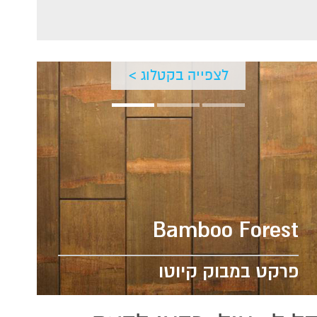
לצפייה בקטלוג >
Bamboo Forest
פרקט במבוק קיוטו