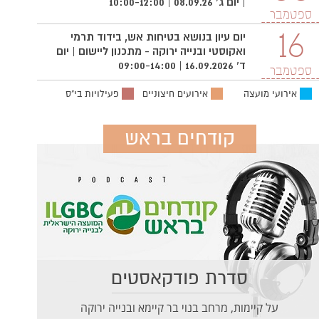
| יום ג' 08.09.26 | 10:00-12:00
ספטמבר
16
יום עיון בנושא בטיחות אש, בידוד תרמי
ואקוסטי ובנייה ירוקה - מתכנון ליישום | יום
ד' 16.09.2026 | 09:00-14:00
ספטמבר
אירועי מועצה
אירועים חיצוניים
פעילויות בי"ס
קודחים בראש
סדרת פודקאסטים
על קיימות, מרחב בנוי בר קיימא ובנייה ירוקה