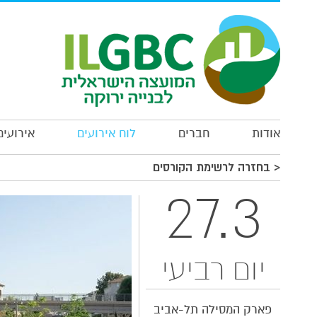
*
*
אודות
חברים
לוח אירועים
אירועים
*
< בחזרה לרשימת הקורסים
*
27.3
הרשמה
יום רביעי
פארק המסילה תל-אביב