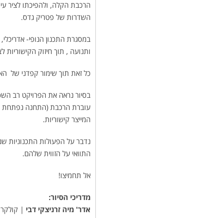
הרכבת הקלה, ולהפיכתו לציר עירו
השדרות של פטריק גדס.
במסגרת התכנון הנופי- אדריכלי
ותנועה , תוך חיזוק הקישוריות לצי
כל זאת תוך שימור קפדני של הא
בסיור נראה את הפרויקט רב הש
עוברת הרכבת (התחנה נפתחת ממש
המייצר קישוריות.
נדבר על הפעולות התכנוניות שנ
התוואי על הזווית שלהם.
אל תחמיצו!
מדריכי הסיור:
אדר' מיה זרניצקי דבי
| קולקר ק