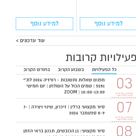
למידע נוסף
למידע נוסף
עוד עדכונים >
עילויות קרובות
כל הפעילויות
בשבוע הקרוב
בחודש הקרוב
03
03
מפגש שאלות ותשובות - רוויזיה 2026 לת"י
5281 | שמים הכול על השולחן | יום חמישי
10:00-13:00 | ZOOM
ספטמבר
ספטמ
07
סיור מקצועי ברלין | זיכרון, שינוי ויצירה | 7-
8-9 ספטמבר 2026
ספטמבר
08
סיור מקצועי: גן הכובשים, תכנון בראי הזמן