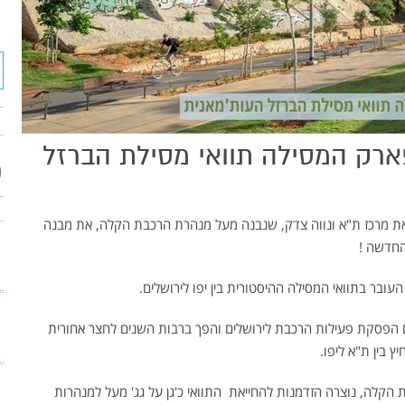
פארק המסילה תוואי מסילת הברזל
פ
ת מרכז ת"א ונווה צדק, שנבנה מעל מנהרת הרכבת הקלה, את מבנה
החדשה !
עובר בתוואי המסילה ההיסטורית בין יפו לירושלים.
 הפסקת פעילות הרכבת לירושלים והפך ברבות השנים לחצר אחורית
ץ בין ת"א ליפו.
קלה, נוצרה הזדמנות להחייאת התוואי כ'גן על גג' מעל למנהרות