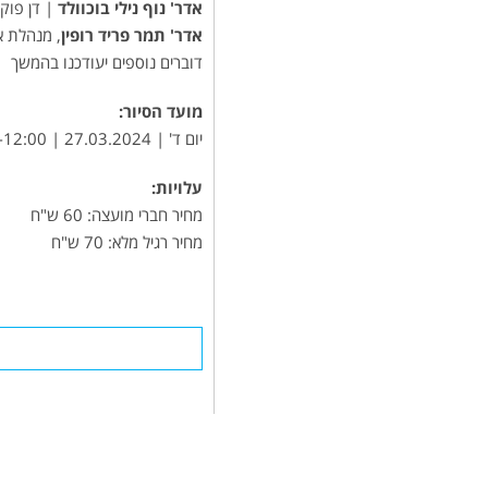
אדר' נוף נילי בוכוולד
| דן פוק
אדר' תמר פריד רופין
, מנהלת 
דוברים נוספים יעודכנו בהמשך
מועד הסיור:
יום ד' | 27.03.2024 | 10:00-12:00
עלויות:
מחיר חברי מועצה: 60 ש"ח
מחיר רגיל מלא: 70 ש"ח
פאוורסיינס
מערכות להפחתת צריכת
החשמל ולהתייעלות אנרגטית