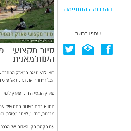
ההרשמה הסתיימה
שתפו ברשת
סיור מקצועי | 
העות'מאנית
בואו לראות את הפארק המחבר א
הצל הייחודי ואת תחנת אליפלט 
פארק המסילה הינו פארק לינארי ה
התוואי נזנח בשנות החמישים עם
מוזנחת, לחניון, לאתר פסולת ולחי
עם הקמת הקו האדום של הרכבת ה