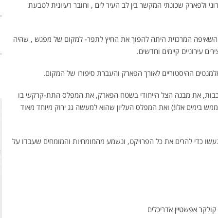
ני ולפארק שכונתי המקשר בין לב העיר לים , וחובר רעיונית לטבעת
, השאיפה המרכזית היתה להפוך את החיץ לתפר- למקום של מפגש , שהיה
רים עירוניים קיימים וחדשים.
למנטים ההיסטוריים לאורך הפארק והעברת סיפורו של המקום.
כבות, את מבנה הצל הייחודי בשטח הפארק, את המפלס התת-קרקעי בו
 בימים אלו!) ואת המפלס העליון שהוא למעשה גג ירוק מיוחד מאוד
עשו כדי להרים את כל הפרויקט, ונשמע מהמומחיות והמומחים שעבדו על
ולקר אפשטיין אדריכלים