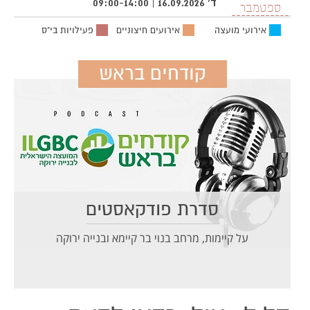
ד' 16.09.2026 | 09:00-14:00
ספטמבר
אירועי מועצה
אירועים חיצוניים
פעילויות בי"ס
קודחים בראש
סדרת פודקאסטים
על קיימות, מרחב בנוי בר קיימא ובנייה ירוקה