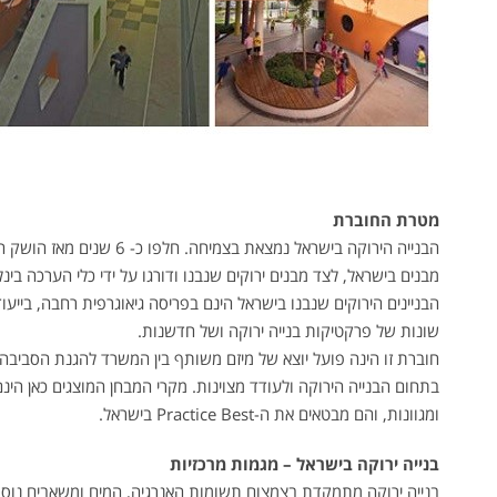
מטרת החוברת
הבנייה הירוקה בישראל נמצאת
מבנים בישראל, לצד מבנים ירוקים שנבנו ודורגו על ידי כלי הערכה בינ
הבניינים הירוקים שנבנו בישראל הינם בפריסה גיאוגרפית רחבה, בייעוד
שונות של פרקטיקות בנייה ירוקה ושל חדשנות.
חוברת זו הינה פועל יוצא של מיזם משותף בין המשרד להגנת הסביבה
בתחום הבנייה הירוקה ולעודד מצוינות. מקרי המבחן המוצגים כאן הי
ומגוונות, והם מבטאים את ה-Practice Best בישראל.
פאוורסיינס
בנייה ירוקה בישראל – מגמות מרכזיות
בנייה ירוקה מתמקדת בצמצום תשומות האנרגיה, המים ומשאבים נוס