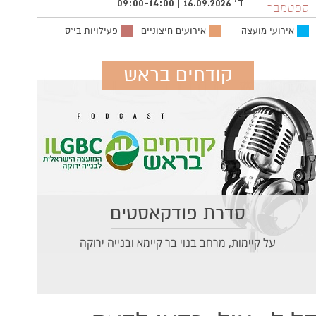
ד' 16.09.2026 | 09:00-14:00
ספטמבר
אירועי מועצה
אירועים חיצוניים
פעילויות בי"ס
קודחים בראש
סדרת פודקאסטים
על קיימות, מרחב בנוי בר קיימא ובנייה ירוקה