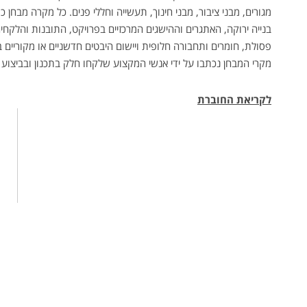
מגורים, מבני ציבור, מבני חינוך, תעשייה וחללי פנים. כל מקרה מבחן
בנייה ירוקה, האתגרים וההישגים המרכזיים בפרויקט, התובנות והלקחים
פסולת, חומרים ותחבורה חלופית ויישום היבטים חדשניים או מקוריים ב
מקרי המבחן נכתבו על ידי אנשי המקצוע שלקחו חלק בתכנון ובביצוע 
לקריאת החוברת